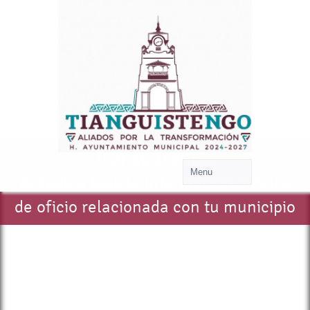
Transparencia
Accede a toda la información pública
de oficio relacionada con tu municipio