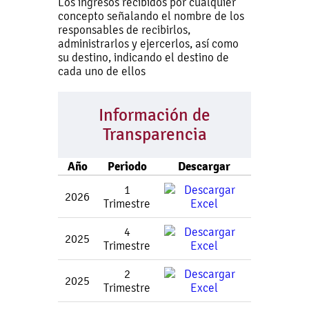
Los ingresos recibidos por cualquier
concepto señalando el nombre de los
responsables de recibirlos,
administrarlos y ejercerlos, así como
su destino, indicando el destino de
cada uno de ellos
Información de
Transparencia
Año
Periodo
Descargar
1
2026
Trimestre
4
2025
Trimestre
2
2025
Trimestre