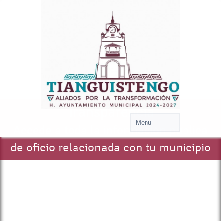
Transparencia
Accede a toda la información pública
de oficio relacionada con tu municipio