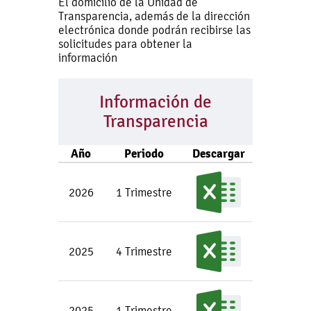
El domicilio de la Unidad de
Transparencia, además de la dirección
electrónica donde podrán recibirse las
solicitudes para obtener la
información
Información de
Transparencia
Año
Periodo
Descargar
2026
1 Trimestre
2025
4 Trimestre
2025
1 Trimestre